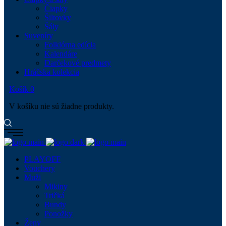
Čiapky
Šiltovky
Šály
Suveníry
Folklórna edícia
Kalendáre
Darčekové predmety
Hráčska kolekcia
Košík
0
V košíku nie sú žiadne produkty.
PLAYOFF
Vouchery
Muži
Mikiny
Tričká
Bundy
Ponožky
Ženy