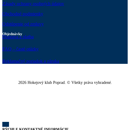
Zásady ochrany osobných údajov
Obchodné podmienky
Odstúpenie od zmluvy
Objednávky
Doprava a platba
FAQ – časté otázky
Reklamačný poriadok a záruka
2026 Hokejový klub Poprad. © Všetky práva vyhradené.
RÝCHLE KONTAKTNÉ INFORMÁCIE