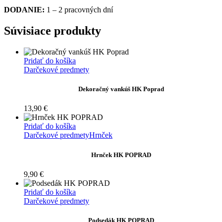
DODANIE:
1 – 2 pracovných dní
Súvisiace produkty
Pridať do košíka
Darčekové predmety
Dekoračný vankúš HK Poprad
13,90
€
Pridať do košíka
Darčekové predmety
Hrnček
Hrnček HK POPRAD
9,90
€
Pridať do košíka
Darčekové predmety
Podsedák HK POPRAD