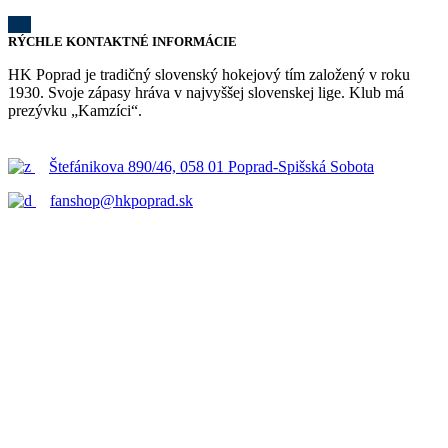
RÝCHLE KONTAKTNÉ INFORMÁCIE
HK Poprad je tradičný slovenský hokejový tím založený v roku
1930. Svoje zápasy hráva v najvyššej slovenskej lige. Klub má
prezývku „Kamzíci“.
Štefánikova 890/46, 058 01 Poprad-Spišská Sobota
fanshop@hkpoprad.sk