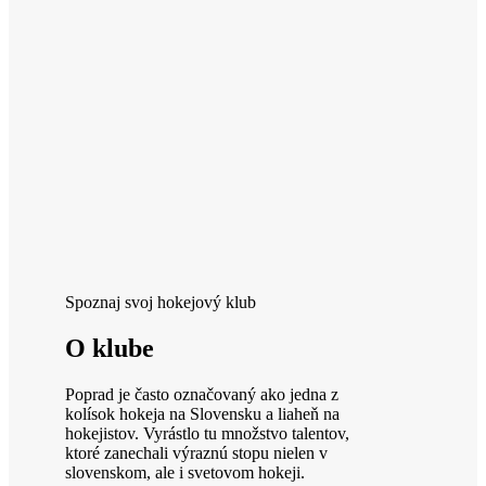
Spoznaj svoj hokejový klub
O klube
Poprad je často označovaný ako jedna z
kolísok hokeja na Slovensku a liaheň na
hokejistov. Vyrástlo tu množstvo talentov,
ktoré zanechali výraznú stopu nielen v
slovenskom, ale i svetovom hokeji.