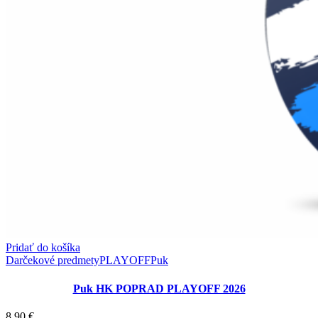
Pridať do košíka
Darčekové predmety
PLAYOFF
Puk
Puk HK POPRAD PLAYOFF 2026
8,90
€