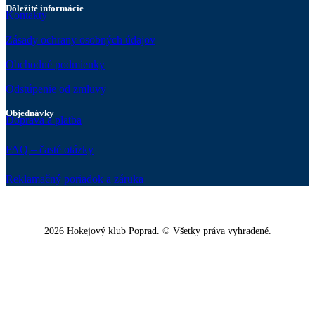
Dôležité informácie
Kontakty
Zásady ochrany osobných údajov
Obchodné podmienky
Odstúpenie od zmluvy
Objednávky
Doprava a platba
FAQ – časté otázky
Reklamačný poriadok a záruka
2026 Hokejový klub Poprad. © Všetky práva vyhradené.