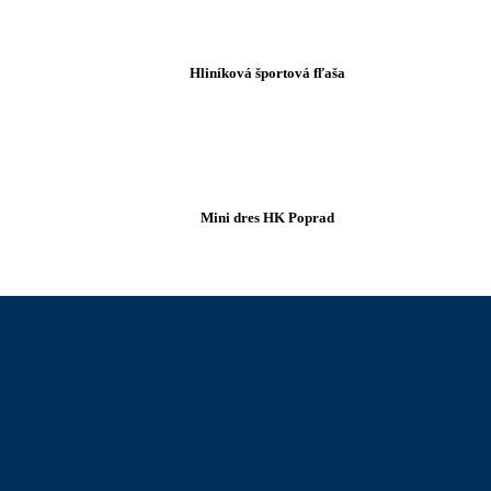
Hliníková športová fľaša
Mini dres HK Poprad