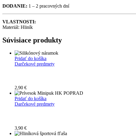
DODANIE:
1 – 2 pracovných dní
VLASTNOSTI:
Materiál: Hliník
Súvisiace produkty
Pridať do košíka
Darčekové predmety
2,90
€
Pridať do košíka
Darčekové predmety
3,90
€