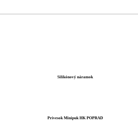
Silikónový náramok
Prívesok Minipuk HK POPRAD