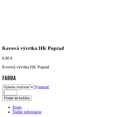
Kovová vývrtka HK Poprad
6,90
€
Kovová vývrtka HK Poprad
FARBA
Vymazať
KOVOVÁ
Pridať do košíka
VÝVRTKA
Popis
HK
Ďalšie informácie