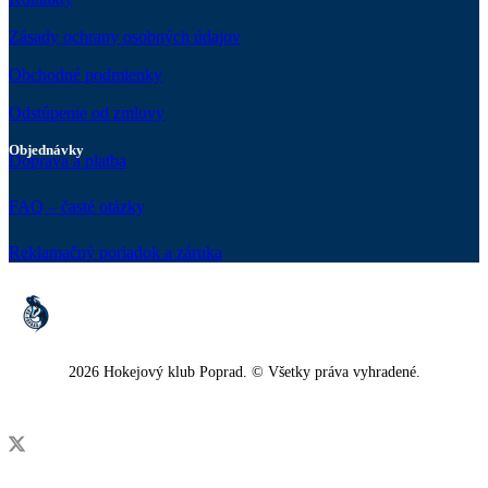
Zásady ochrany osobných údajov
Obchodné podmienky
Odstúpenie od zmluvy
Objednávky
Doprava a platba
FAQ – časté otázky
Reklamačný poriadok a záruka
2026 Hokejový klub Poprad. © Všetky práva vyhradené.