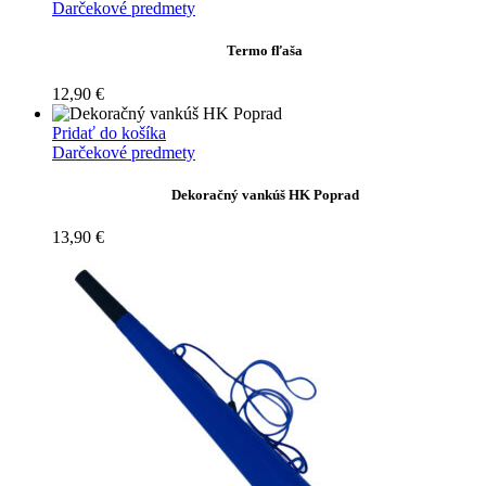
Darčekové predmety
Termo fľaša
12,90
€
Pridať do košíka
Darčekové predmety
Dekoračný vankúš HK Poprad
13,90
€