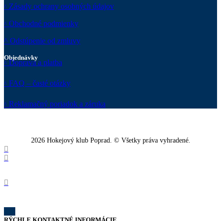
Zásady ochrany osobných údajov
Obchodné podmienky
Odstúpenie od zmluvy
Objednávky
Doprava a platba
FAQ – časté otázky
Reklamačný poriadok a záruka
2026 Hokejový klub Poprad. © Všetky práva vyhradené.
RÝCHLE KONTAKTNÉ INFORMÁCIE