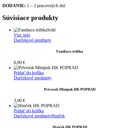
DODANIE:
1 – 2 pracovných dní
Súvisiace produkty
Sold
Viac info
Darčekové predmety
Fandiaca trúbka
6,90
€
Pridať do košíka
Darčekové predmety
Prívesok Minipuk HK POPRAD
3,90
€
Pridať do košíka
Darčekové predmety
Hrnček
Hrnček HK POPRAD