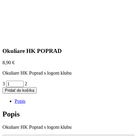
Okuliare HK POPRAD
8,90
€
Okuliare HK Poprad s logom klubu
OKULIARE
Pridať do košíka
HK
Popis
POPRAD
QUANTITY
Popis
Okuliare HK Poprad s logom klubu