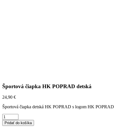
Športová čiapka HK POPRAD detská
24,90
€
Športová čiapka detská HK POPRAD s logom HK POPRAD
ŠPORTOVÁ
Pridať do košíka
ČIAPKA