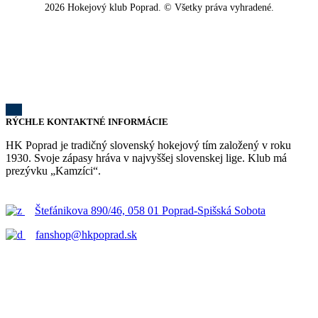
2026 Hokejový klub Poprad. © Všetky práva vyhradené.
RÝCHLE KONTAKTNÉ INFORMÁCIE
HK Poprad je tradičný slovenský hokejový tím založený v roku
1930. Svoje zápasy hráva v najvyššej slovenskej lige. Klub má
prezývku „Kamzíci“.
Štefánikova 890/46, 058 01 Poprad-Spišská Sobota
fanshop@hkpoprad.sk