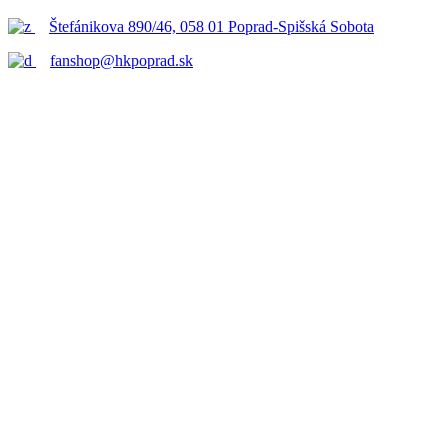
Štefánikova 890/46, 058 01 Poprad-Spišská Sobota
fanshop@hkpoprad.sk