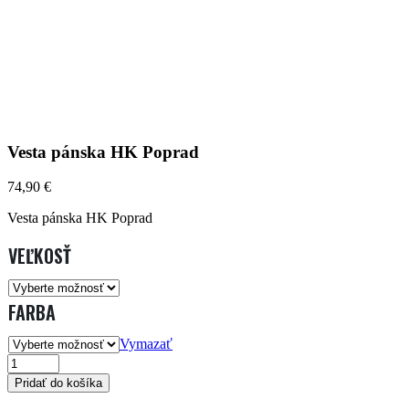
Vesta pánska HK Poprad
74,90
€
Vesta pánska HK Poprad
VEĽKOSŤ
FARBA
Vymazať
VESTA
Pridať do košíka
PÁNSKA