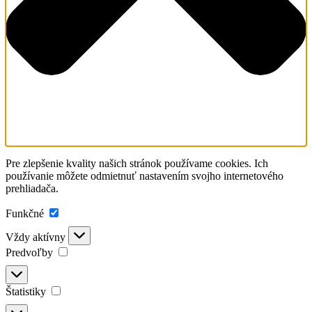
Pre zlepšenie kvality našich stránok používame cookies. Ich
používanie môžete odmietnuť nastavením svojho internetového
prehliadača.
Funkčné
FUNKČNÉ
Vždy aktívny
Predvoľby
PREDVOĽBY
Štatistiky