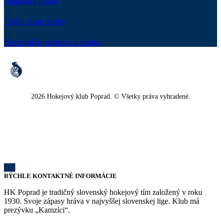
Doprava a platba
FAQ – časté otázky
Reklamačný poriadok a záruka
2026 Hokejový klub Poprad. © Všetky práva vyhradené.
RÝCHLE KONTAKTNÉ INFORMÁCIE
HK Poprad je tradičný slovenský hokejový tím založený v roku
1930. Svoje zápasy hráva v najvyššej slovenskej lige. Klub má
prezývku „Kamzíci“.