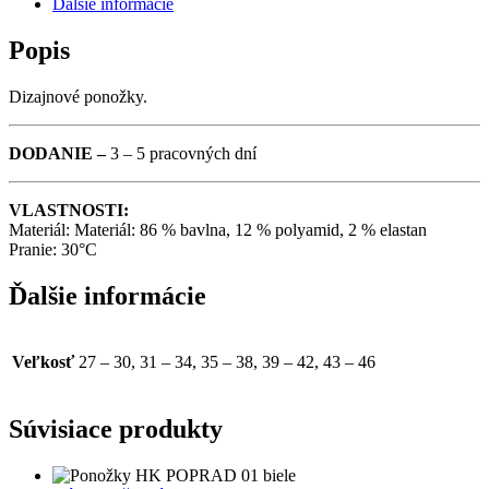
Ďalšie informácie
02
Popis
MODRÉ
QUANTITY
Dizajnové ponožky.
DODANIE –
3 – 5 pracovných dní
VLASTNOSTI:
Materiál: Materiál: 86 % bavlna, 12 % polyamid, 2 % elastan
Pranie: 30°C
Ďalšie informácie
Veľkosť
27 – 30, 31 – 34, 35 – 38, 39 – 42, 43 – 46
Súvisiace produkty