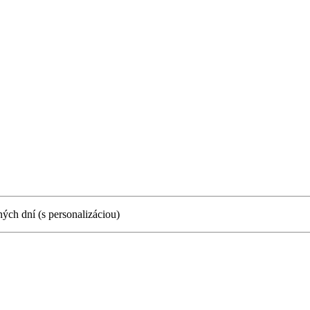
ných dní (s personalizáciou)