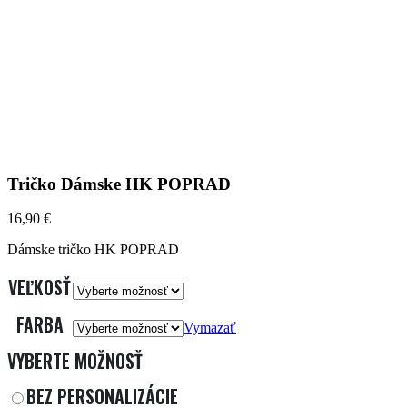
Tričko Dámske HK POPRAD
16,90
€
Dámske tričko HK POPRAD
VEĽKOSŤ
FARBA
Vymazať
VYBERTE MOŽNOSŤ
BEZ PERSONALIZÁCIE