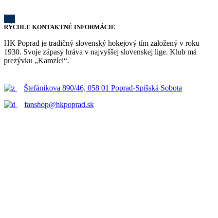
RÝCHLE KONTAKTNÉ INFORMÁCIE
HK Poprad je tradičný slovenský hokejový tím založený v roku
1930. Svoje zápasy hráva v najvyššej slovenskej lige. Klub má
prezývku „Kamzíci“.
Štefánikova 890/46, 058 01 Poprad-Spišská Sobota
fanshop@hkpoprad.sk