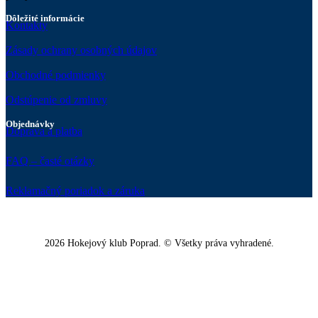
Dôležité informácie
Kontakty
Zásady ochrany osobných údajov
Obchodné podmienky
Odstúpenie od zmluvy
Objednávky
Doprava a platba
FAQ – časté otázky
Reklamačný poriadok a záruka
2026 Hokejový klub Poprad. © Všetky práva vyhradené.