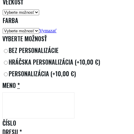
VEĽKOSŤ
FARBA
Vymazať
VYBERTE MOŽNOSŤ
BEZ PERSONALIZÁCIE
HRÁČSKA PERSONALIZÁCIA
(+10,00 €)
PERSONALIZÁCIA
(+10,00 €)
MENO
*
ČÍSLO
DRESU
*