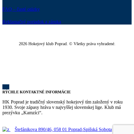
FAQ – časté otázky
Reklamačný poriadok a záruka
2026 Hokejový klub Poprad. © Všetky práva vyhradené.
RÝCHLE KONTAKTNÉ INFORMÁCIE
HK Poprad je tradičný slovenský hokejový tím založený v roku
1930. Svoje zápasy hráva v najvyššej slovenskej lige. Klub má
prezývku „Kamzíci“.
Štefánikova 890/46, 058 01 Poprad-Spišská Sobota