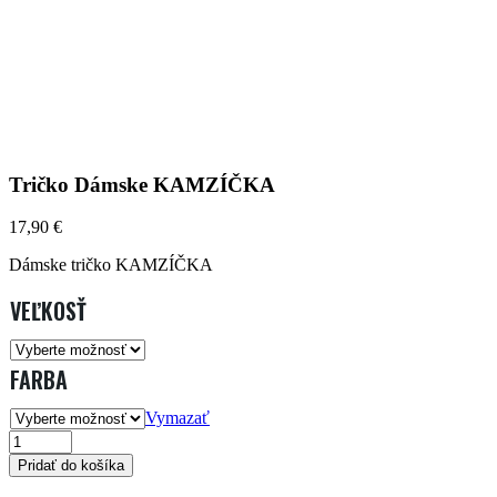
Tričko Dámske KAMZÍČKA
17,90
€
Dámske tričko KAMZÍČKA
VEĽKOSŤ
FARBA
Vymazať
TRIČKO
Pridať do košíka
DÁMSKE